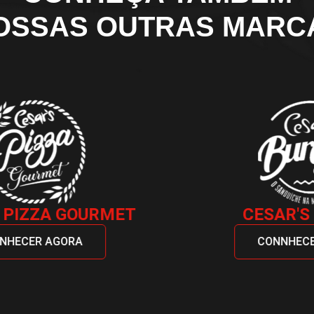
OSSAS OUTRAS MARC
CESAR'S BURGER
CONNHECER AGORA