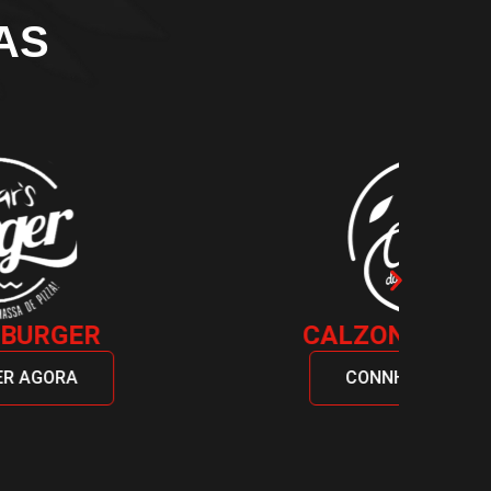
AS
CALZONE DO CÉSAR
CONNHECER AGORA