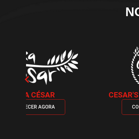
N
CESAR'S PIZZA GOURMET
CONHECER AGORA