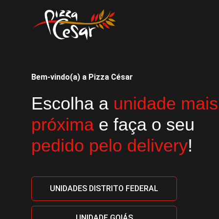
Bem-vindo(a) a Pizza César
Escolha a
unidade mais
próxima
e faça o seu
pedido pelo delivery
!
UNIDADES DISTRITO FEDERAL
UNIDADE GOIÁS