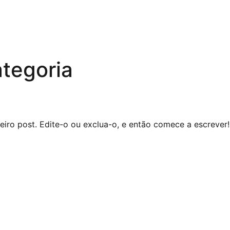
tegoria
iro post. Edite-o ou exclua-o, e então comece a escrever!